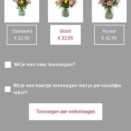
Standaard
Groot
Royaal
€ 22,95
€ 32,95
€ 42,95
Wil je een vaas toevoegen?
Wil je een kaartje toevoegen met je persoonlijke
tekst?
Toevoegen aan winkelwagen