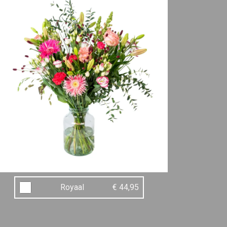
Royaal
€ 44,95