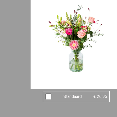
Standaard
€ 26,95