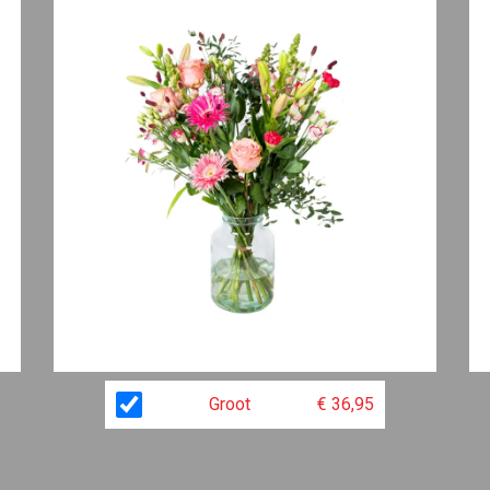
Groot
€ 36,95