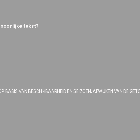
rsoonlijke tekst?
OP BASIS VAN BESCHIKBAARHEID EN SEIZOEN, AFWIJKEN VAN DE GET