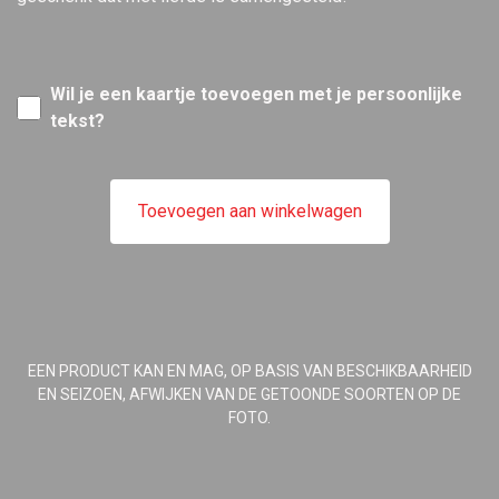
Wil je een kaartje toevoegen met je persoonlijke
tekst?
Toevoegen aan winkelwagen
EEN PRODUCT KAN EN MAG, OP BASIS VAN BESCHIKBAARHEID
EN SEIZOEN, AFWIJKEN VAN DE GETOONDE SOORTEN OP DE
FOTO.