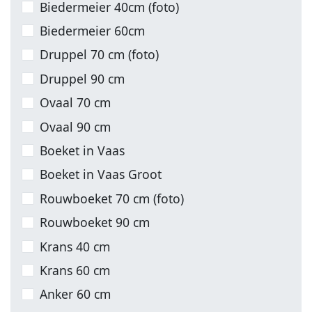
Biedermeier 40cm (foto)
Biedermeier 60cm
Druppel 70 cm (foto)
Druppel 90 cm
Ovaal 70 cm
Ovaal 90 cm
Boeket in Vaas
Boeket in Vaas Groot
Rouwboeket 70 cm (foto)
Rouwboeket 90 cm
Krans 40 cm
Krans 60 cm
Anker 60 cm