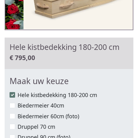
Hele kistbedekking 180-200 cm
€
795,00
Maak uw keuze
Hele kistbedekking 180-200 cm
Biedermeier 40cm
Biedermeier 60cm (foto)
Druppel 70 cm
Druppel 90 cm (foto)